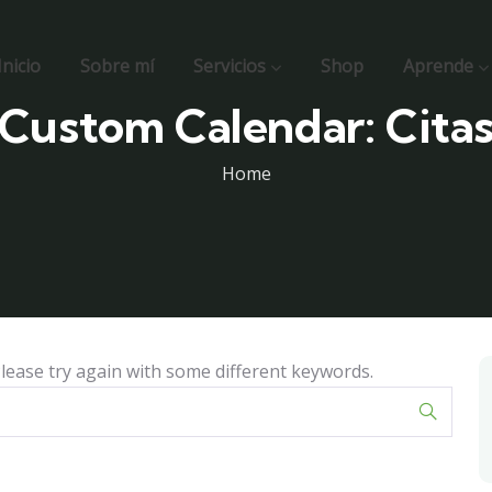
Inicio
Sobre mí
Servicios
Shop
Aprende
Custom Calendar:
Cita
Home
lease try again with some different keywords.